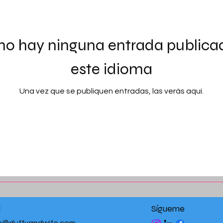
no hay ninguna entrada publica
este idioma
Una vez que se publiquen entradas, las verás aquí.
l
Sígueme