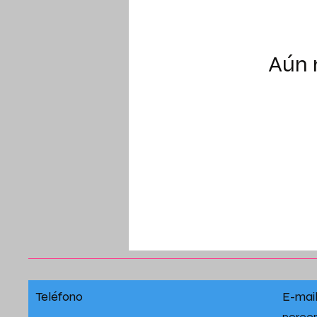
Aún 
Teléfono
E-mai