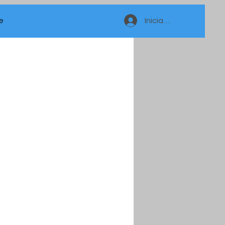
e
Iniciar sesión